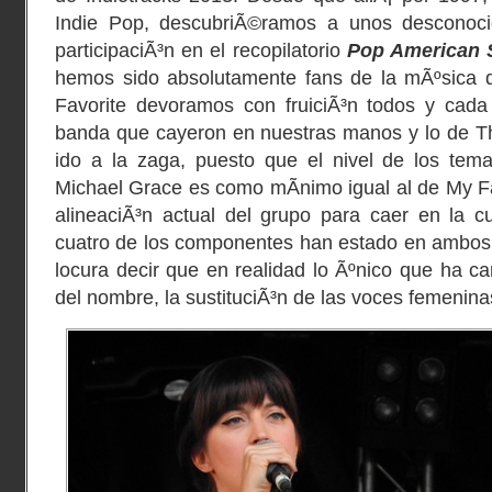
Indie Pop, descubriÃ©ramos a unos descono
participaciÃ³n en el recopilatorio
Pop American 
hemos sido absolutamente fans de la mÃºsica 
Favorite devoramos con fruiciÃ³n todos y cada
banda que cayeron en nuestras manos y lo de Th
ido a la zaga, puesto que el nivel de los tem
Michael Grace es como mÃ­nimo igual al de My Fav
alineaciÃ³n actual del grupo para caer en la c
cuatro de los componentes han estado en ambos 
locura decir que en realidad lo Ãºnico que ha 
del nombre, la sustituciÃ³n de las voces femenina