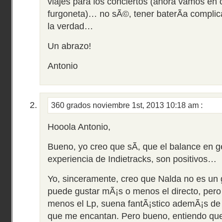
viajes para los conciertos (ahora vamos en
furgoneta)… no sÃ©, tener baterÃ­a complic
la verdad…
Un abrazo!
Antonio
360 grados
noviembre 1st, 2013 10:18 am
:
Hooola Antonio,
Bueno, yo creo que sÃ­, que el balance en ge
experiencia de Indietracks, son positivos…
Yo, sinceramente, creo que Nalda no es un 
puede gustar mÃ¡s o menos el directo, pero 
menos el Lp, suena fantÃ¡stico ademÃ¡s de 
que me encantan. Pero bueno, entiendo que