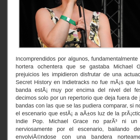
Incomprendidos por algunos, fundamentalmente p
hortera ochentera que se gastaba Michael Gr
prejuicios les impidieron disfrutar de una actuac
Secret History en Indietracks no fue mÃ¡s que l
banda estÃ¡ muy por encima del nivel del fest
decimos solo por un repertorio que deja fuera de 
bandas con las que se las pudiera comparar, si n
el escenario que estÃ¡ a aÃ±os luz de la prÃ¡cti
Indie Pop. Michael Grace no parÃ³ ni un
nerviosamente por el escenario, bailando d
envolviÃ©ndose con una bandera norteamer