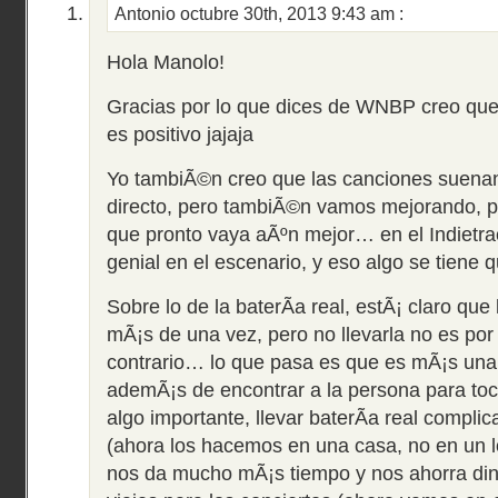
Antonio
octubre 30th, 2013 9:43 am
:
Hola Manolo!
Gracias por lo que dices de WNBP creo que,
es positivo jajaja
Yo tambiÃ©n creo que las canciones suenan
directo, pero tambiÃ©n vamos mejorando, p
que pronto vaya aÃºn mejor… en el Indietr
genial en el escenario, y eso algo se tiene 
Sobre lo de la baterÃ­a real, estÃ¡ claro q
mÃ¡s de una vez, pero no llevarla no es por 
contrario… lo que pasa es que es mÃ¡s una c
ademÃ¡s de encontrar a la persona para toca
algo importante, llevar baterÃ­a real compli
(ahora los hacemos en una casa, no en un l
nos da mucho mÃ¡s tiempo y nos ahorra din