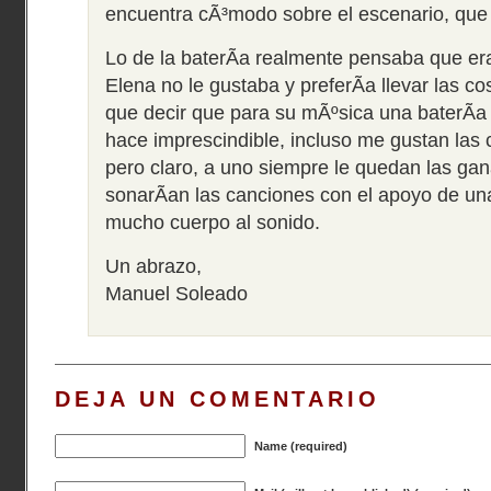
encuentra cÃ³modo sobre el escenario, que 
Lo de la baterÃ­a realmente pensaba que er
Elena no le gustaba y preferÃ­a llevar las c
que decir que para su mÃºsica una baterÃ­a
hace imprescindible, incluso me gustan las 
pero claro, a uno siempre le quedan las ga
sonarÃ­an las canciones con el apoyo de una
mucho cuerpo al sonido.
Un abrazo,
Manuel Soleado
DEJA UN COMENTARIO
Name (required)