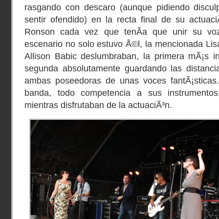
rasgando con descaro (aunque pidiendo discul
sentir ofendido) en la recta final de su actuac
Ronson cada vez que tenÃ­a que unir su voz
escenario no solo estuvo Ã©l, la mencionada Li
Allison Babic deslumbraban, la primera mÃ¡s in
segunda absolutamente guardando las distanci
ambas poseedoras de unas voces fantÃ¡sticas. 
banda, todo competencia a sus instrumento
mientras disfrutaban de la actuaciÃ³n.