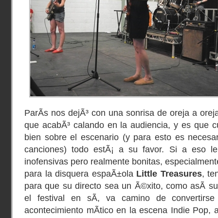
ParÃ­s nos dejÃ³ con una sonrisa de oreja a orej
que acabÃ³ calando en la audiencia, y es que 
bien sobre el escenario (y para esto es necesa
canciones) todo estÃ¡ a su favor. Si a eso l
inofensivas pero realmente bonitas, especialmente
para la disquera espaÃ±ola
Little Treasures
, t
para que su directo sea un Ã©xito, como asÃ­ suc
el festival en sÃ­, va camino de convertir
acontecimiento mÃ­tico en la escena Indie Pop, a