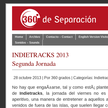
Home
Archivo
Contacto – Contact
English Version Visit
Sonidos – Sounds
INDIETRACKS 2013
Segunda Jornada
28 octubre 2013 | Por
360 grados
| Categorías:
Indietra
No hay que engaÃ±arse, tal y como estÃ¡ plante
de
Indietracks
, la jornada del viernes no 
aperitivo, una manera de entretener a aquellos a
venidos de fuera de las islas, que suelen llegar c