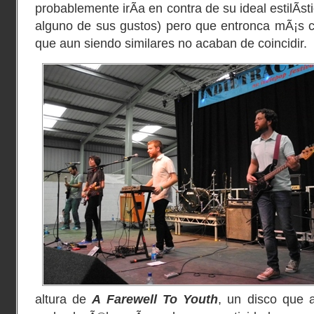
probablemente irÃ­a en contra de su ideal estilÃ­
alguno de sus gustos) pero que entronca mÃ¡s c
que aun siendo similares no acaban de coincidir.
altura de
A Farewell To Youth
, un disco que 