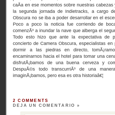
caÃ­a en ese momentos sobre nuestras cabezas y 
la segunda jornada de Indietracks, a cargo 
Obscura no se iba a poder desarrollar en el escena
Poco a poco la noticia fue corriendo de boc
comenzÃ³ a inundar la nave que alberga el segund
Todo esto hizo que ante la expectativa de pr
concierto de Camera Obscura, especialistas en 
dormir a las piedras en directo, tomÃ¡ramo
encaminarnos hacia el hotel para tomar una cen
disfrutÃ¡bamos de una buena cerveza y com
DespuÃ©s todo transcurriÃ³ de una maner
imaginÃ¡bamos, pero esa es otra historiaâ€¦
2 COMMENTS
DEJA UN COMENTARIO »