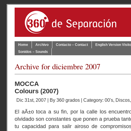
Home
Archivo
Contacto – Contact
English Version Visit
Sonidos – Sounds
Archive for diciembre 2007
MOCCA
Colours (2007)
Dic 31st, 2007 | By
360 grados
| Category:
00's
,
Discos
El aÃ±o toca a su fin, por la calle los encuen
olvidado son constantes que ponen a prueba tan
tu capacidad para salir airoso de compromiso