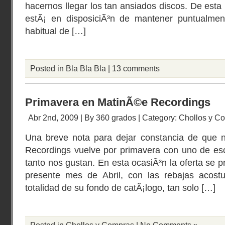
hacernos llegar los tan ansiados discos. De est
estÃ¡ en disposiciÃ³n de mantener puntualmen
habitual de […]
Posted in
Bla Bla Bla
|
13 comments
Primavera en MatinÃ©e Recordings
Abr 2nd, 2009 | By
360 grados
| Category:
Chollos y C
Una breve nota para dejar constancia de que 
Recordings vuelve por primavera con uno de eso
tanto nos gustan. En esta ocasiÃ³n la oferta se p
presente mes de Abril, con las rebajas acost
totalidad de su fondo de catÃ¡logo, tan solo […]