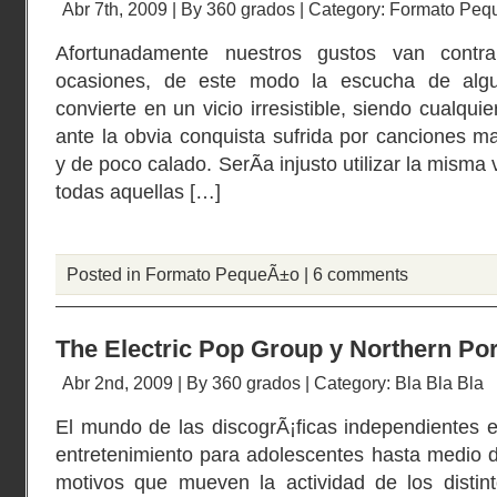
Abr 7th, 2009 | By
360 grados
| Category:
Formato Peq
Afortunadamente nuestros gustos van cont
ocasiones, de este modo la escucha de alg
convierte en un vicio irresistible, siendo cualquie
ante la obvia conquista sufrida por canciones ma
y de poco calado. SerÃ­a injusto utilizar la misma
todas aquellas […]
Posted in
Formato PequeÃ±o
|
6 comments
The Electric Pop Group y Northern Port
Abr 2nd, 2009 | By
360 grados
| Category:
Bla Bla Bla
El mundo de las discogrÃ¡ficas independientes 
entretenimiento para adolescentes hasta medio de
motivos que mueven la actividad de los disti