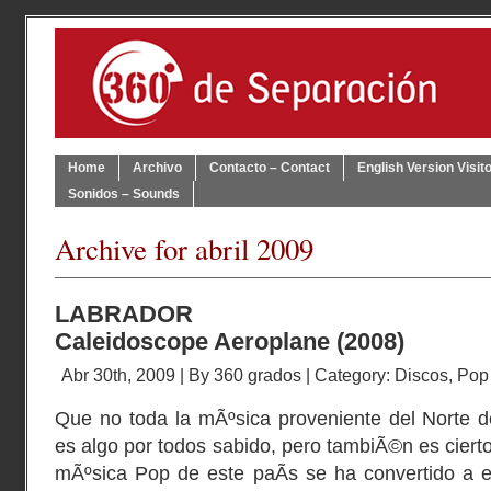
Home
Archivo
Contacto – Contact
English Version Visit
Sonidos – Sounds
Archive for abril 2009
LABRADOR
Caleidoscope Aeroplane (2008)
Abr 30th, 2009 | By
360 grados
| Category:
Discos
,
Pop
Que no toda la mÃºsica proveniente del Norte d
es algo por todos sabido, pero tambiÃ©n es cierto
mÃºsica Pop de este paÃ­s se ha convertido a e