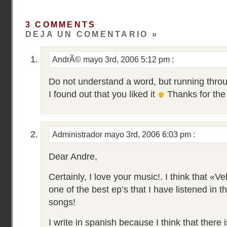
3 COMMENTS
DEJA UN COMENTARIO »
AndrÃ©
mayo 3rd, 2006 5:12 pm
:
Do not understand a word, but running throug
I found out that you liked it
Thanks for the
Administrador
mayo 3rd, 2006 6:03 pm
:
Dear Andre,
Certainly, I love your music!. I think that «V
one of the best ep’s that I have listened in 
songs!
I write in spanish because I think that there 