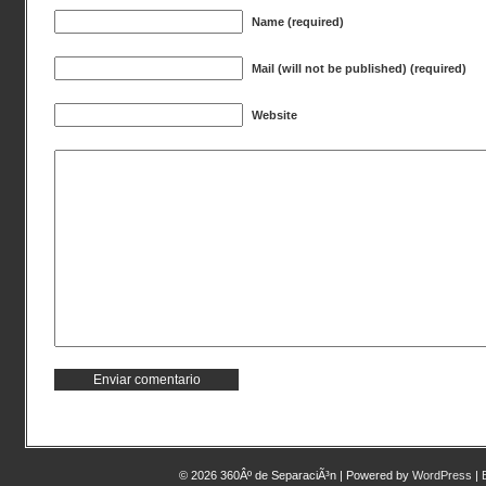
Name (required)
Mail (will not be published) (required)
Website
© 2026 360Âº de SeparaciÃ³n | Powered by
WordPress
|