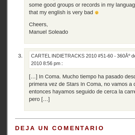
some good groups or records in my languag
that my english is very bad
Cheers,
Manuel Soleado
CARTEL INDIETRACKS 2010 #51-60 - 360Âº de
2010 8:56 pm
:
[…] In Coma. Mucho tiempo ha pasado des
primera vez de Stars In Coma, no vamos a 
entonces hayamos seguido de cerca la car
pero […]
DEJA UN COMENTARIO