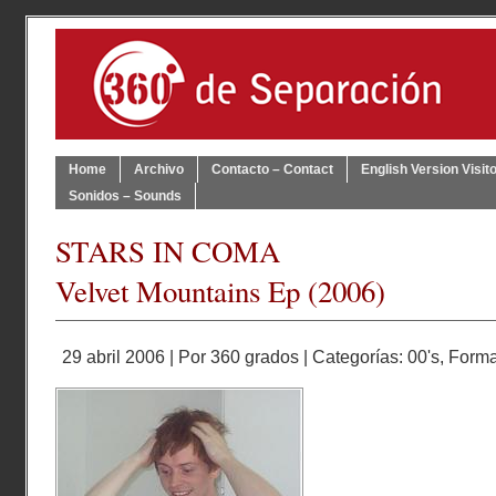
Home
Archivo
Contacto – Contact
English Version Visit
Sonidos – Sounds
STARS IN COMA
Velvet Mountains Ep (2006)
29 abril 2006 | Por
360 grados
| Categorías:
00's
,
Form