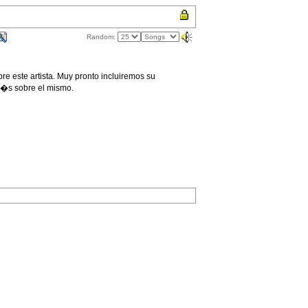
Random:
 este artista. Muy pronto incluiremos su
r�s sobre el mismo.