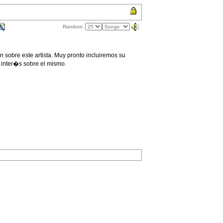
Random:
sobre este artista. Muy pronto incluiremos su
 inter�s sobre el mismo.