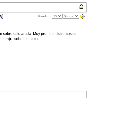
Random:
sobre este artista. Muy pronto incluiremos su
 inter�s sobre el mismo.