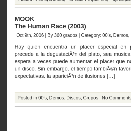
MOOK
The Human Race (2003)
Oct 9th, 2006 | By
360 grados
| Category:
00's
,
Demos
,
Hay quien encuentra un placer especial en 
precede a la degustaciÃ³n del plato, sea musical
espera a veces puede aumentar el placer que n
un disco. Sin embargo, el tiempo tambiÃ©n favore
expectativas, la apariciÃ³n de ilusiones […]
Posted in
00's
,
Demos
,
Discos
,
Grupos
|
No Comments