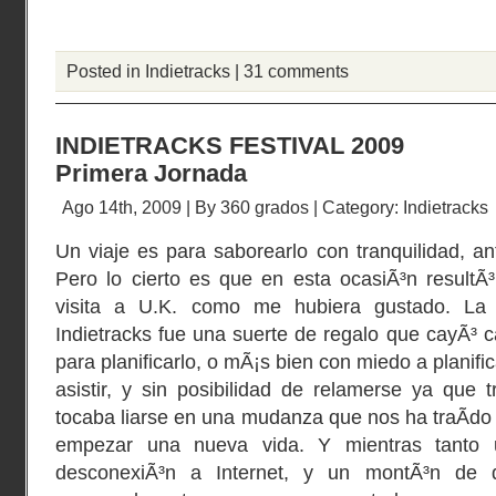
Posted in
Indietracks
|
31 comments
INDIETRACKS FESTIVAL 2009
Primera Jornada
Ago 14th, 2009 | By
360 grados
| Category:
Indietracks
Un viaje es para saborearlo con tranquilidad, a
Pero lo cierto es que en esta ocasiÃ³n resultÃ³ 
visita a U.K. como me hubiera gustado. La 
Indietracks fue una suerte de regalo que cayÃ³ ca
para planificarlo, o mÃ¡s bien con miedo a planifi
asistir, y sin posibilidad de relamerse ya que 
tocaba liarse en una mudanza que nos ha traÃ­do a
empezar una nueva vida. Y mientras tanto
desconexiÃ³n a Internet, y un montÃ³n de 