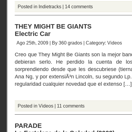
Posted in
Indietracks
|
14 comments
THEY MIGHT BE GIANTS
Electric Car
Ago 25th, 2009 | By
360 grados
| Category:
Videos
Creo que They Might Be Giants son la mejor ban
debieran serlo. He perdido la cuenta de l
sorprendiendo desde que les descubriese (tiern
Ana Ng, y por extensiÃ³n Lincoln, su segundo Lp
regularidad cualquier novedad que el extenso […]
Posted in
Videos
|
11 comments
PARADE