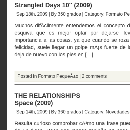
Strangled Days 10″ (2009)
Sep 18th, 2009 | By
360 grados
| Category:
Formato P
Muchos difÃ­cilmente entendemos el concepto de
esquiva que es mejor optar por dejarse lle
importancia a las cosas, ya que cuando se roza
felicidad, suele llegar un golpe mÃ¡s fuerte de
deja de nuevo con los pies en […]
Posted in
Formato PequeÃ±o
|
2 comments
THE RELATIONSHIPS
Space (2009)
Sep 14th, 2009 | By
360 grados
| Category:
Novedades
Resulta curioso comprobar cÃ³mo una frase pued