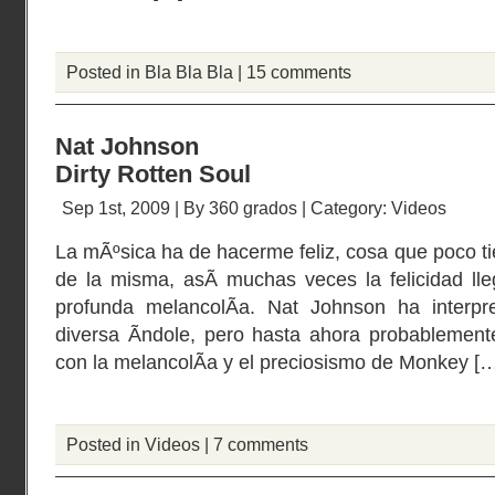
Posted in
Bla Bla Bla
|
15 comments
Nat Johnson
Dirty Rotten Soul
Sep 1st, 2009 | By
360 grados
| Category:
Videos
La mÃºsica ha de hacerme feliz, cosa que poco ti
de la misma, asÃ­ muchas veces la felicidad ll
profunda melancolÃ­a. Nat Johnson ha interp
diversa Ã­ndole, pero hasta ahora probablement
con la melancolÃ­a y el preciosismo de Monkey [
Posted in
Videos
|
7 comments