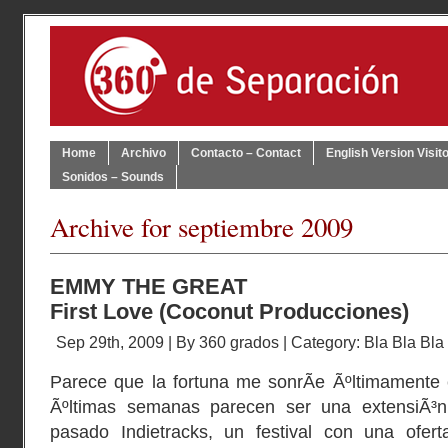
Home
Archivo
Contacto – Contact
English Version Visit
Sonidos – Sounds
Archive for septiembre 2009
EMMY THE GREAT
First Love (Coconut Producciones)
Sep 29th, 2009 | By
360 grados
| Category:
Bla Bla Bla
Parece que la fortuna me sonrÃ­e Ãºltimamente 
Ãºltimas semanas parecen ser una extensiÃ³n 
pasado Indietracks, un festival con una ofer