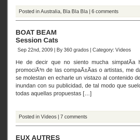
Posted in
Australia
,
Bla Bla Bla
|
6 comments
BOAT BEAM
Session Cats
Sep 22nd, 2009 | By
360 grados
| Category:
Videos
He de decir que no siento mucha simpatÃ­a 
promociÃ³n de las compaÃ±Ã­as o artistas, me d
se molestan en echarle un vistazo al contenido d
inundan con su publicidad, de tal modo que suelo
todas aquellas propuestas […]
Posted in
Videos
|
7 comments
EUX AUTRES