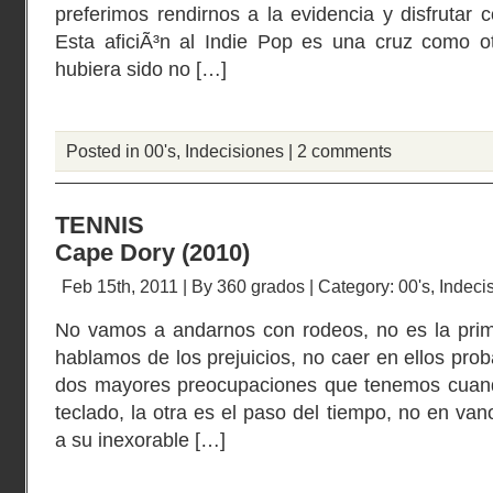
preferimos rendirnos a la evidencia y disfrutar 
Esta aficiÃ³n al Indie Pop es una cruz como otr
hubiera sido no […]
Posted in
00's
,
Indecisiones
|
2 comments
TENNIS
Cape Dory (2010)
Feb 15th, 2011 | By
360 grados
| Category:
00's
,
Indeci
No vamos a andarnos con rodeos, no es la prime
hablamos de los prejuicios, no caer en ellos pro
dos mayores preocupaciones que tenemos cuand
teclado, la otra es el paso del tiempo, no en va
a su inexorable […]