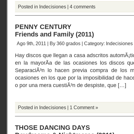
Posted in
Indecisiones
|
4 comments
PENNY CENTURY
Friends and Family (2011)
Ago 9th, 2011 | By
360 grados
| Category:
Indecisiones
Hay discos que llegan a casa adscritos automÃ¡ti
en la mayorÃ­a de las ocasiones los discos q
SeparaciÃ³n lo hacen previa compra de los 
ocasiones en los que por la imposibilidad de hace
o por una mera cuestiÃ³n de despiste, que […]
Posted in
Indecisiones
|
1 Comment »
THOSE DANCING DAYS