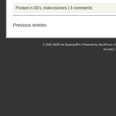
Posted in
00's
,
Indecisiones
|
3 comments
Previous entries
© 2026 360Âº de SeparaciÃ³n | Powered by
WordPress
|
Acceder
|