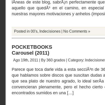
lÃ­neas de este blog, sabrÃ¡n perfectamente que 
aquello que quedÃ³ en el camino, en especial
nuestras mayores motivaciones y anhelos (imposi
Posted in
00's
,
Indecisiones
|
No Comments »
POCKETBOOKS
Carousel (2011)
Ago 19th, 2011 | By
360 grados
| Category:
Indecisione
Parece que toca darle vida a esta secciÃ³n de 3
que hablamos sobre discos que suscitan dudas a
que sea plato de nuestro agrado, lo ideal serÃ­a
convencieran plenamente, pero el hecho cierto
encontrados sumidos en una […]