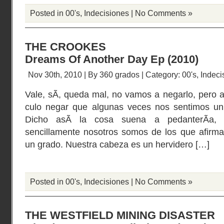
Posted in
00's
,
Indecisiones
|
No Comments »
THE CROOKES
Dreams Of Another Day Ep (2010)
Nov 30th, 2010 | By
360 grados
| Category:
00's
,
Indeci
Vale, sÃ­, queda mal, no vamos a negarlo, pero a 
culo negar que algunas veces nos sentimos un
Dicho asÃ­ la cosa suena a pedanterÃ­a,
sencillamente nosotros somos de los que afirma
un grado. Nuestra cabeza es un hervidero […]
Posted in
00's
,
Indecisiones
|
No Comments »
THE WESTFIELD MINING DISASTER