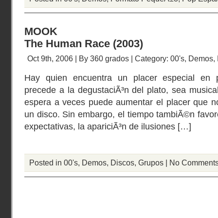
MOOK
The Human Race (2003)
Oct 9th, 2006 | By
360 grados
| Category:
00's
,
Demos
,
Hay quien encuentra un placer especial en 
precede a la degustaciÃ³n del plato, sea musical
espera a veces puede aumentar el placer que n
un disco. Sin embargo, el tiempo tambiÃ©n favore
expectativas, la apariciÃ³n de ilusiones […]
Posted in
00's
,
Demos
,
Discos
,
Grupos
|
No Comments