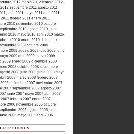
octubre 2012
marzo 2012
febrero 2012
 2012
septiembre 2011
agosto 2011
2011
junio 2011
mayo 2011
abril 2011
 2011
febrero 2011
enero 2011
mbre 2010
noviembre 2010
octubre
septiembre 2010
agosto 2010
julio
junio 2010
mayo 2010
abril 2010
marzo
febrero 2010
enero 2010
diciembre
noviembre 2009
octubre 2009
embre 2009
agosto 2009
julio 2009
junio
mayo 2009
abril 2009
marzo 2009
ro 2009
enero 2009
diciembre 2008
mbre 2008
octubre 2008
septiembre
agosto 2008
julio 2008
junio 2008
mayo
abril 2008
marzo 2008
febrero 2008
 2008
diciembre 2007
noviembre 2007
re 2007
septiembre 2007
agosto 2007
2007
junio 2007
mayo 2007
abril 2007
 2007
febrero 2007
enero 2007
mbre 2006
noviembre 2006
octubre
septiembre 2006
agosto 2006
julio
junio 2006
mayo 2006
abril 2006
CRIPCIONES