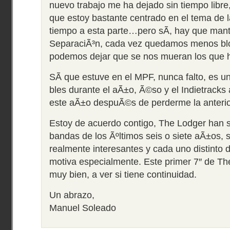
nuevo trabajo me ha dejado sin tiempo libre
que estoy bastante centrado en el tema de l
tiempo a esta parte…pero sÃ­, hay que mant
SeparaciÃ³n, cada vez quedamos menos blo
podemos dejar que se nos mueran los que 
SÃ­ que estuve en el MPF, nunca falto, es un
bles durante el aÃ±o, Ã©so y el Indietracks
este aÃ±o despuÃ©s de perderme la anterio
Estoy de acuerdo contigo, The Lodger han s
bandas de los Ãºltimos seis o siete aÃ±os, s
realmente interesantes y cada uno distinto d
motiva especialmente. Este primer 7″ de The
muy bien, a ver si tiene continuidad.
Un abrazo,
Manuel Soleado