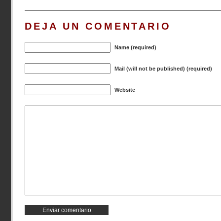
DEJA UN COMENTARIO
Name (required)
Mail (will not be published) (required)
Website