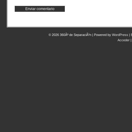
© 2026 360Âº de SeparaciÃ³n | Powered by
WordPress
|
Acceder
|