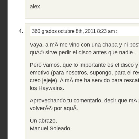
alex
360 grados
octubre 8th, 2011 8:23 am
:
Vaya, a mÃ­ me vino con una chapa y ni post
quÃ© sirve pedir el disco antes que nadie…
Pero vamos, que lo importante es el disco y
emotivo (para nosotros, supongo, para el r
creo jejeje). A mÃ­ me ha servido para resca
los Haywains.
Aprovechando tu comentario, decir que mÃ¡
volverÃ© por aquÃ­.
Un abrazo,
Manuel Soleado