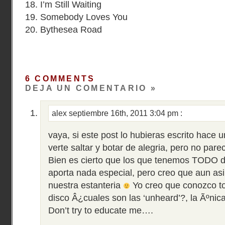
18. I’m Still Waiting
19. Somebody Loves You
20. Bythesea Road
6 COMMENTS
DEJA UN COMENTARIO »
alex
septiembre 16th, 2011 3:04 pm
:
vaya, si este post lo hubieras escrito hace 
verte saltar y botar de alegria, pero no pare
Bien es cierto que los que tenemos TODO d
aporta nada especial, pero creo que aun asi 
nuestra estanteria
Yo creo que conozco to
disco Â¿cuales son las ‘unheard’?, la Ãºni
Don’t try to educate me….