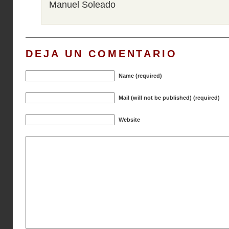
Manuel Soleado
DEJA UN COMENTARIO
Name (required)
Mail (will not be published) (required)
Website