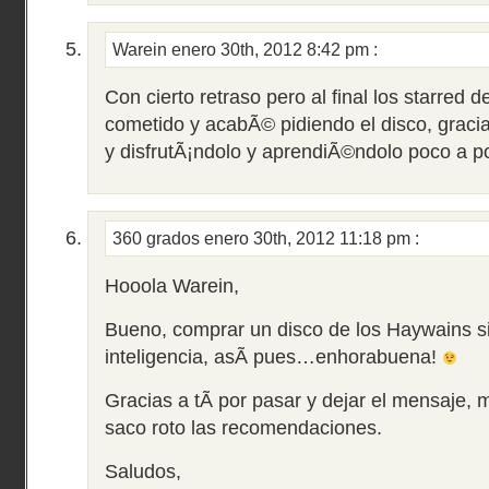
Warein
enero 30th, 2012 8:42 pm
:
Con cierto retraso pero al final los starred 
cometido y acabÃ© pidiendo el disco, graci
y disfrutÃ¡ndolo y aprendiÃ©ndolo poco a p
360 grados
enero 30th, 2012 11:18 pm
:
Hooola Warein,
Bueno, comprar un disco de los Haywains s
inteligencia, asÃ­ pues…enhorabuena!
Gracias a tÃ­ por pasar y dejar el mensaje,
saco roto las recomendaciones.
Saludos,