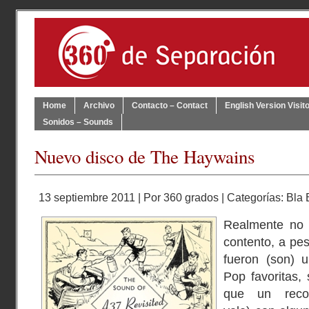
Home
Archivo
Contacto – Contact
English Version Visit
Sonidos – Sounds
Nuevo disco de The Haywains
13 septiembre 2011 | Por
360 grados
| Categorías:
Bla 
Realmente no 
contento, a pe
fueron (son) 
Pop favoritas
que un recopi