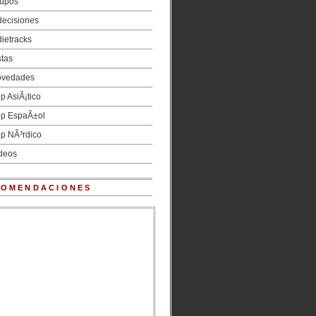
upos
decisiones
dietracks
stas
vedades
p AsiÃ¡tico
p EspaÃ±ol
p NÃ³rdico
deos
COMENDACIONES