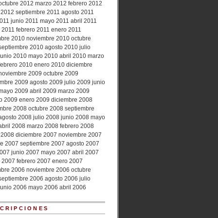
octubre 2012
marzo 2012
febrero 2012
 2012
septiembre 2011
agosto 2011
2011
junio 2011
mayo 2011
abril 2011
 2011
febrero 2011
enero 2011
mbre 2010
noviembre 2010
octubre
septiembre 2010
agosto 2010
julio
junio 2010
mayo 2010
abril 2010
marzo
febrero 2010
enero 2010
diciembre
noviembre 2009
octubre 2009
embre 2009
agosto 2009
julio 2009
junio
mayo 2009
abril 2009
marzo 2009
ro 2009
enero 2009
diciembre 2008
mbre 2008
octubre 2008
septiembre
agosto 2008
julio 2008
junio 2008
mayo
abril 2008
marzo 2008
febrero 2008
 2008
diciembre 2007
noviembre 2007
re 2007
septiembre 2007
agosto 2007
2007
junio 2007
mayo 2007
abril 2007
 2007
febrero 2007
enero 2007
mbre 2006
noviembre 2006
octubre
septiembre 2006
agosto 2006
julio
junio 2006
mayo 2006
abril 2006
CRIPCIONES