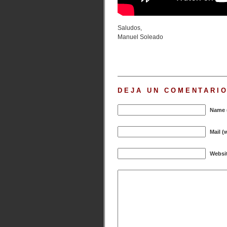
Saludos,
Manuel Soleado
DEJA UN COMENTARI
Name (
Mail (
Websi