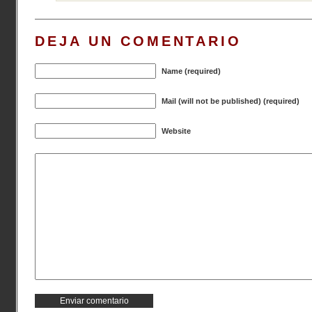
DEJA UN COMENTARIO
Name (required)
Mail (will not be published) (required)
Website