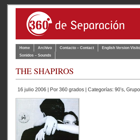
Home
Archivo
Contacto – Contact
English Version Visit
Sonidos – Sounds
THE SHAPIROS
16 julio 2006 | Por
360 grados
| Categorías:
90's
,
Grupo