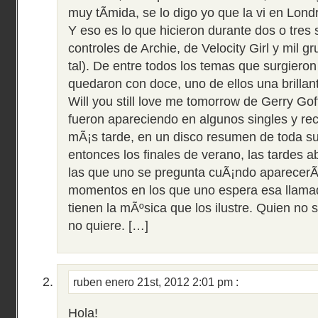
muy tÃ­mida, se lo digo yo que la vi en Lon
Y eso es lo que hicieron durante dos o tres
controles de Archie, de Velocity Girl y mil 
tal). De entre todos los temas que surgiero
quedaron con doce, uno de ellos una brillant
Will you still love me tomorrow de Gerry Gof
fueron apareciendo en algunos singles y rec
mÃ¡s tarde, en un disco resumen de toda s
entonces los finales de verano, las tardes 
las que uno se pregunta cuÃ¡ndo aparecerÃ¡
momentos en los que uno espera esa llama
tienen la mÃºsica que los ilustre. Quien no
no quiere. […]
ruben
enero 21st, 2012 2:01 pm
:
Hola!