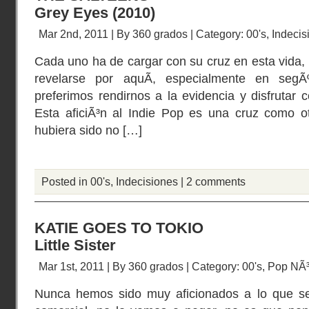
Grey Eyes (2010)
Mar 2nd, 2011 | By
360 grados
| Category:
00's
,
Indecis
Cada uno ha de cargar con su cruz en esta vida, 
revelarse por aquÃ­, especialmente en segÃ
preferimos rendirnos a la evidencia y disfrutar 
Esta aficiÃ³n al Indie Pop es una cruz como otr
hubiera sido no […]
Posted in
00's
,
Indecisiones
|
2 comments
KATIE GOES TO TOKIO
Little Sister
Mar 1st, 2011 | By
360 grados
| Category:
00's
,
Pop NÃ³
Nunca hemos sido muy aficionados a lo que s