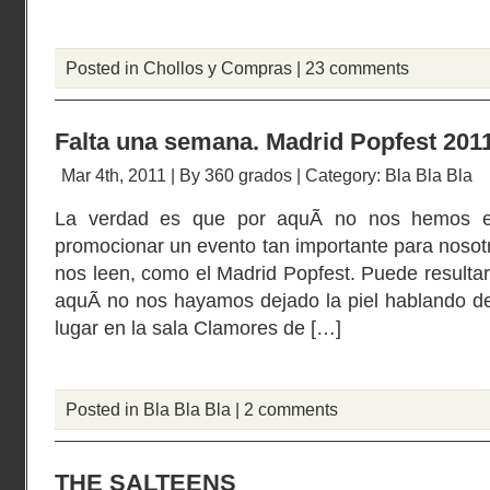
Posted in
Chollos y Compras
|
23 comments
Falta una semana. Madrid Popfest 201
Mar 4th, 2011 | By
360 grados
| Category:
Bla Bla Bla
La verdad es que por aquÃ­ no nos hemos e
promocionar un evento tan importante para nosot
nos leen, como el Madrid Popfest. Puede resulta
aquÃ­ no nos hayamos dejado la piel hablando de 
lugar en la sala Clamores de […]
Posted in
Bla Bla Bla
|
2 comments
THE SALTEENS