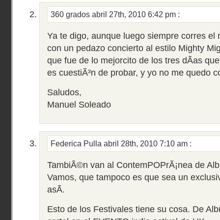
360 grados
abril 27th, 2010 6:42 pm
:
Ya te digo, aunque luego siempre corres el 
con un pedazo concierto al estilo Mighty Mi
que fue de lo mejorcito de los tres dÃ­as que
es cuestiÃ³n de probar, y yo no me quedo 
Saludos,
Manuel Soleado
Federica Pulla
abril 28th, 2010 7:10 am
:
TambiÃ©n van al ContemPOPrÃ¡nea de Albu
Vamos, que tampoco es que sea un exclusiv
asÃ­.
Esto de los Festivales tiene su cosa. De A