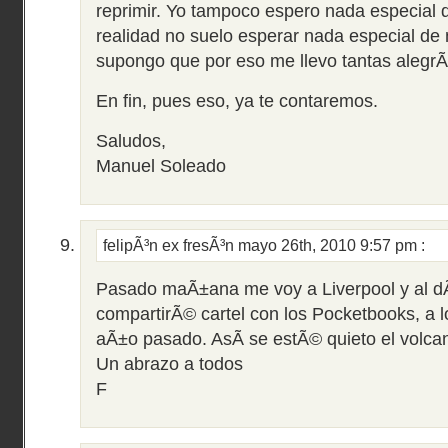
reprimir. Yo tampoco espero nada especial d
realidad no suelo esperar nada especial de n
supongo que por eso me llevo tantas alegrÃ
En fin, pues eso, ya te contaremos.
Saludos,
Manuel Soleado
felipÃ³n ex fresÃ³n
mayo 26th, 2010 9:57 pm
:
Pasado maÃ±ana me voy a Liverpool y al dÃ
compartirÃ© cartel con los Pocketbooks, a l
aÃ±o pasado. AsÃ­ se estÃ© quieto el volcan
Un abrazo a todos
F