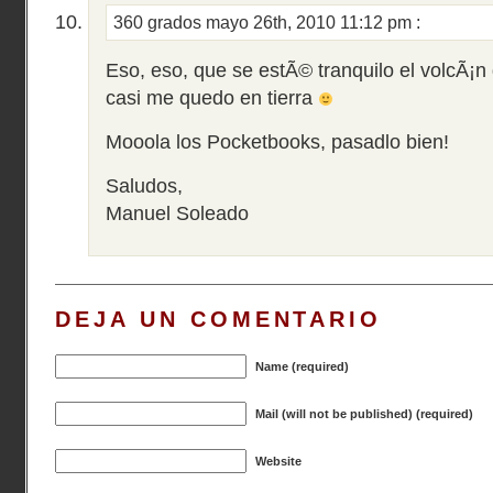
360 grados
mayo 26th, 2010 11:12 pm
:
Eso, eso, que se estÃ© tranquilo el volcÃ
casi me quedo en tierra
Mooola los Pocketbooks, pasadlo bien!
Saludos,
Manuel Soleado
DEJA UN COMENTARIO
Name (required)
Mail (will not be published) (required)
Website