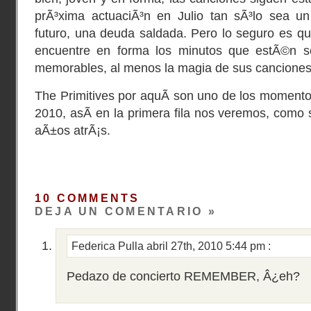
prÃ³xima actuaciÃ³n en Julio tan sÃ³lo sea un
futuro, una deuda saldada. Pero lo seguro es q
encuentre en forma los minutos que estÃ©n so
memorables, al menos la magia de sus canciones 
The Primitives por aquÃ­ son uno de los momentos
2010, asÃ­ en la primera fila nos veremos, como 
aÃ±os atrÃ¡s.
10 COMMENTS
DEJA UN COMENTARIO »
Federica Pulla
abril 27th, 2010 5:44 pm
:
Pedazo de concierto REMEMBER, Â¿eh?