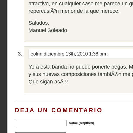
atractivo, en cualquier caso me parece un g
repercusiÃ³n menor de la que merece.
Saludos,
Manuel Soleado
eolrin
diciembre 13th, 2010 1:38 pm
:
Yo a esta banda no puedo ponerle pegas. M
y sus nuevas composiciones tambiÃ©n me 
Que sigan asÃ­ !!
DEJA UN COMENTARIO
Name (required)