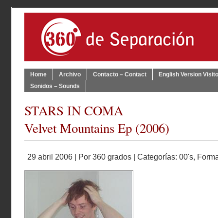
Home
Archivo
Contacto – Contact
English Version Visit
Sonidos – Sounds
STARS IN COMA
Velvet Mountains Ep (2006)
29 abril 2006 | Por
360 grados
| Categorías:
00's
,
Form