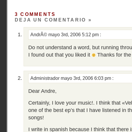
3 COMMENTS
DEJA UN COMENTARIO »
AndrÃ©
mayo 3rd, 2006 5:12 pm
:
Do not understand a word, but running throug
I found out that you liked it
Thanks for the
Administrador
mayo 3rd, 2006 6:03 pm
:
Dear Andre,
Certainly, I love your music!. I think that «V
one of the best ep’s that I have listened in 
songs!
I write in spanish because I think that there 