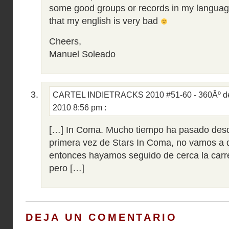
some good groups or records in my languag
that my english is very bad
Cheers,
Manuel Soleado
CARTEL INDIETRACKS 2010 #51-60 - 360Âº de
2010 8:56 pm
:
[…] In Coma. Mucho tiempo ha pasado des
primera vez de Stars In Coma, no vamos a 
entonces hayamos seguido de cerca la car
pero […]
DEJA UN COMENTARIO